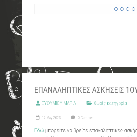
ΕΠΑΝΑΛΗΠΤΙΚΈΣ ΑΣΚΉΣΕΙΣ 1ΟΥ
ΕΥΘΥΜΙΟΥ ΜΑΡΙΑ
Χωρίς κατηγορία
17 May 2023
0 Comment
Εδώ
μπορείτε να βρείτε επαναληπτικές ασκήσ