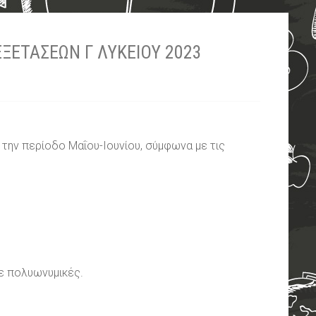
ΞΕΤΑΣΕΩΝ Γ ΛΥΚΕΙΟΥ 2023
ά την περίοδο Μαΐου-Ιουνίου, σύμφωνα με τις
σε πολυωνυμικές.