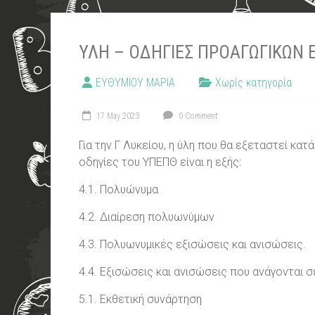
ΥΛΗ – ΟΔΗΓΙΕΣ ΠΡΟΑΓΩΓΙΚΩΝ Ε
ΕΥΘΥΜΙΟΥ ΜΑΡΙΑ
Χωρίς κατηγορία
17 May 2023
0 Comment
Για την Γ Λυκείου, η ύλη που θα εξεταστεί κατ
οδηγίες του ΥΠΕΠΘ είναι η εξής:
4.1. Πολυώνυμα
4.2. Διαίρεση πολυωνύμων
4.3. Πολυωνυμικές εξισώσεις και ανισώσεις.
4.4. Εξισώσεις και ανισώσεις που ανάγονται 
5.1. Εκθετική συνάρτηση