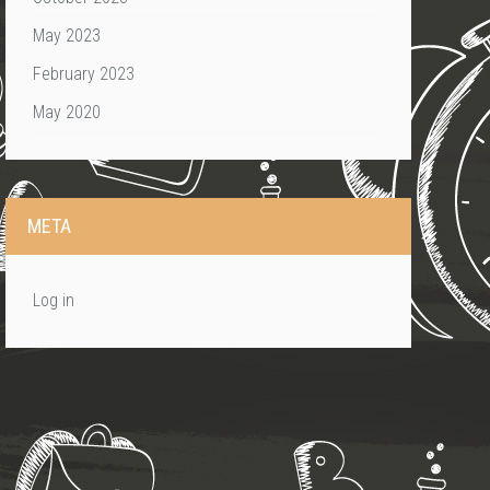
May 2023
February 2023
May 2020
META
Log in