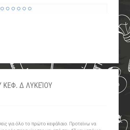
 ΚΕΦ. Δ ΛΥΚΕΊΟΥ
εις για όλο το πρώτο κεφάλαιο. Προτείνω να