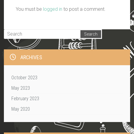
You must be
logged in
to post a comment.
ARCHIVES
October 2023
May 2023
February 2023
May 2020