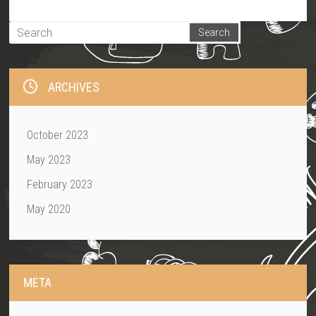
ARCHIVES
October 2023
May 2023
February 2023
May 2020
META