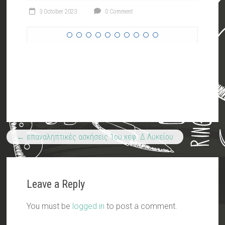
3 October 2023
0 Comment
←
επαναληπτικές ασκήσεις 1ου κεφ. Δ Λυκείου
Leave a Reply
You must be
logged in
to post a comment.