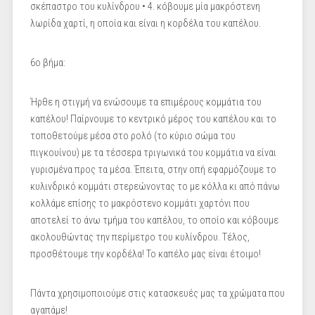
σκέπαστρο του κυλίνδρου • 4. κόβουμε μία μακρόστενη
λωρίδα χαρτί, η οποία και είναι η κορδέλα του καπέλου.
6ο βήμα:
Ήρθε η στιγμή να ενώσουμε τα επιμέρους κομμάτια του
καπέλου! Παίρνουμε το κεντρικό μέρος του καπέλου και το
τοποθετούμε μέσα στο ρολό (το κύριο σώμα του
πιγκουίνου) με τα τέσσερα τριγωνικά του κομμάτια να είναι
γυρισμένα προς τα μέσα. Έπειτα, στην οπή εφαρμόζουμε το
κυλινδρικό κομμάτι στερεώνοντας το με κόλλα κι από πάνω
κολλάμε επίσης το μακρόστενο κομμάτι χαρτόνι που
αποτελεί το άνω τμήμα του καπέλου, το οποίο και κόβουμε
ακολουθώντας την περίμετρο του κυλίνδρου. Τέλος,
προσθέτουμε την κορδέλα! Το καπέλο μας είναι έτοιμο!
Πάντα χρησιμοποιούμε στις κατασκευές μας τα χρώματα που
αγαπάμε!