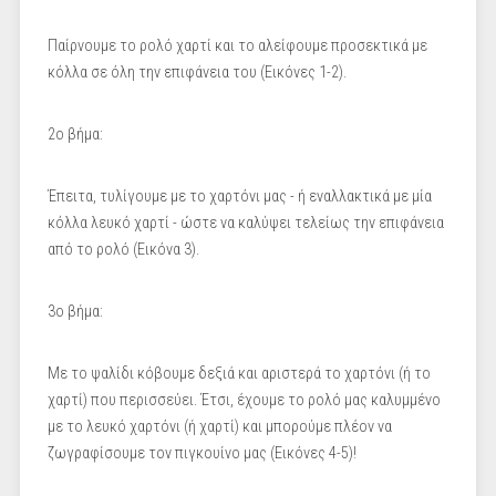
Παίρνουμε το ρολό χαρτί και το αλείφουμε προσεκτικά με
κόλλα σε όλη την επιφάνεια του (Εικόνες 1-2).
2ο βήμα:
Έπειτα, τυλίγουμε με το χαρτόνι μας - ή εναλλακτικά με μία
κόλλα λευκό χαρτί - ώστε να καλύψει τελείως την επιφάνεια
από το ρολό (Εικόνα 3).
3ο βήμα:
Με το ψαλίδι κόβουμε δεξιά και αριστερά το χαρτόνι (ή το
χαρτί) που περισσεύει. Έτσι, έχουμε το ρολό μας καλυμμένο
με το λευκό χαρτόνι (ή χαρτί) και μπορούμε πλέον να
ζωγραφίσουμε τον πιγκουίνο μας (Εικόνες 4-5)!