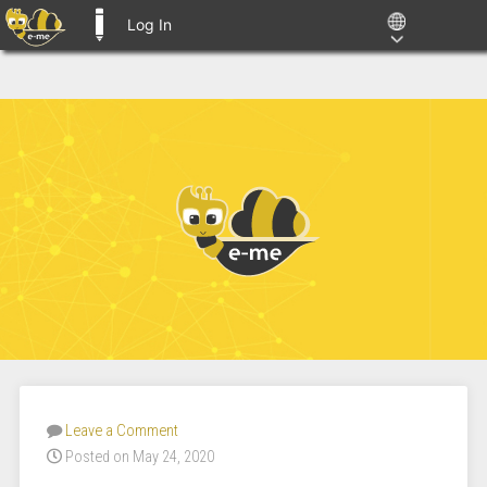
Log In
E-ME BLOGS
Leave a Comment
Posted on May 24, 2020