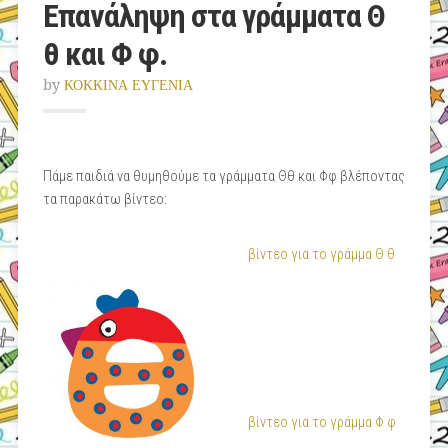
Επανάληψη στα γράμματα Θ
θ και Φ φ.
by
ΚΟΚΚΙΝΑ ΕΥΓΕΝΙΑ
Πάμε παιδιά να θυμηθούμε τα γράμματα Θθ και Φφ βλέποντας
τα παρακάτω βίντεο:
βίντεο για το γράμμα Θ θ
βίντεο για το γράμμα Φ φ