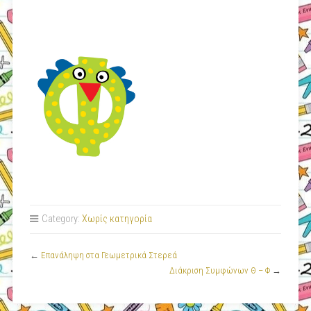
Category:
Χωρίς κατηγορία
←
Επανάληψη στα Γεωμετρικά Στερεά
Διάκριση Συμφώνων Θ – Φ
→