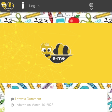
Log In
E-ME BLOGS
Leave a Comment
Updated on March 16, 2025