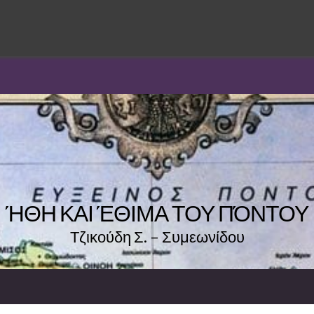
ΉΘΗ ΚΑΙ ΈΘΙΜΑ ΤΟΥ ΠΌΝΤΟΥ
Τζικούδη Σ. – Συμεωνίδου