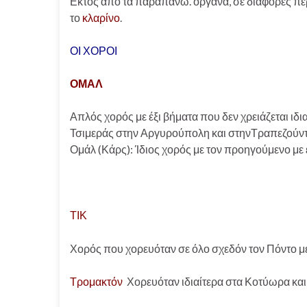
Εκτός από τα παραπάνω. όργανα, σε διάφορες πε
το
κλαρίνο
.
ΟΙ ΧΟΡΟΙ
ΟΜΑΛ
Απλός χορός με έξι βήματα που δεν χρειάζεται ιδι
Τσιμεράς στην Αργυρούπολη και στηνΤραπεζούντ
Ομάλ (Κάρς): Ίδιος χορός με τον προηγούμενο με
ΤΙΚ
Χορός που χορευόταν σε όλο σχεδόν τον Πόντο με
Τρομακτόν
Χορευόταν ιδιαίτερα στα Κοτύωρα και