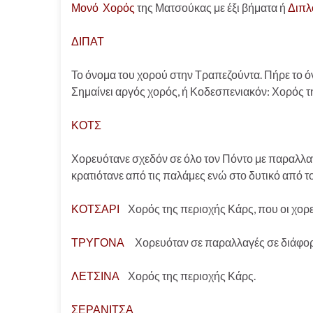
Μονό Χορός
της Ματσούκας με έξι βήματα ή
Διπλ
ΔΙΠΑΤ
Το όνομα του χορού στην Τραπεζούντα. Πήρε το ό
Σημαίνει αργός χορός, ή Κοδεσπενιακόν: Χορός 
ΚΟΤΣ
Χορευότανε σχεδόν σε όλο τον Πόντο με παραλλα
κρατιότανε από τις παλάμες ενώ στο δυτικό από 
ΚΟΤΣΑΡΙ
Χορός της περιοχής Κάρς, που οι χορε
ΤΡΥΓΟΝΑ
Χορευόταν σε παραλλαγές σε διάφορε
ΛΕΤΣΙΝΑ
Χορός της περιοχής Κάρς.
ΣΕΡΑΝΙΤΣΑ