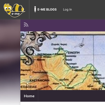
E-ME BLOGS
Log In
Home