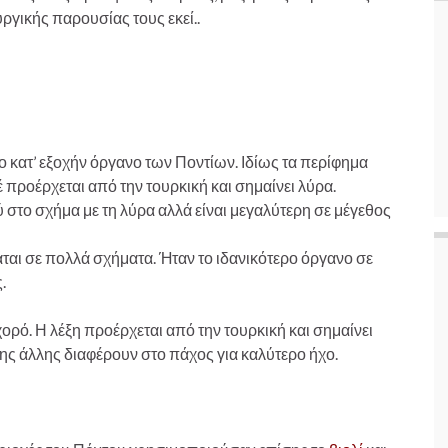
υργικής παρουσίας τους εκεί..
 το κατ’ εξοχήν όργανο των Ποντίων. Ιδίως τα περίφημα
έ προέρχεται από την τουρκική και σημαίνει λύρα.
ύ στο σχήμα με τη λύρα αλλά είναι μεγαλύτερη σε μέγεθος
ται σε πολλά σχήματα. Ήταν το ιδανικότερο όργανο σε
.
 χορό. Η λέξη προέρχεται από την τουρκική και σημαίνει
της άλλης διαφέρουν στο πάχος για καλύτερο ήχο.