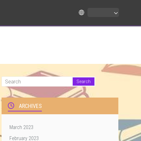
ARCHIVES
March 2023
February 2023