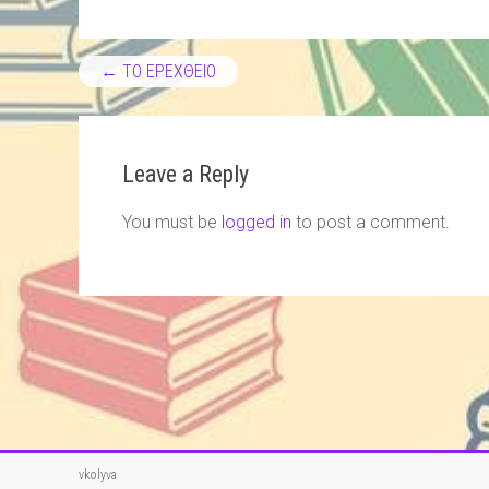
←
ΤΟ ΕΡΕΧΘΕΙΟ
Leave a Reply
You must be
logged in
to post a comment.
vkolyva