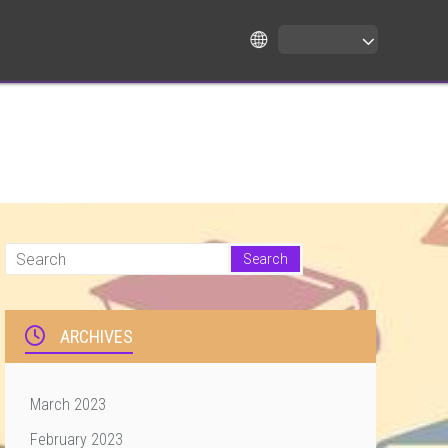
ARCHIVES
March 2023
February 2023