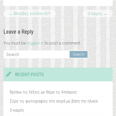
←
Μονάδες εισόδου Η/Υ
Ο καιρός
→
Leave a Reply
You must be
logged in
to post a comment.
RECENT POSTS
Βρίσκω τις λέξεις με θέμα τις Απόκριες
Σύρε τις φωτογραφίες στη σειρά με βάση την ηλικία
Ο καιρός