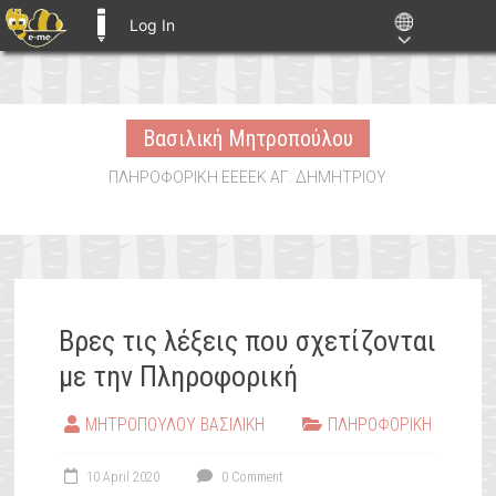
Log In
E-ME BLOGS
Skip
to
Βασιλική Μητροπούλου
content
ΠΛΗΡΟΦΟΡΙΚΗ ΕΕΕΕΚ ΑΓ. ΔΗΜΗΤΡΙΟΥ
Βρες τις λέξεις που σχετίζονται
με την Πληροφορική
ΜΗΤΡΟΠΟΥΛΟΥ ΒΑΣΙΛΙΚΗ
ΠΛΗΡΟΦΟΡΙΚΗ
10 April 2020
0 Comment