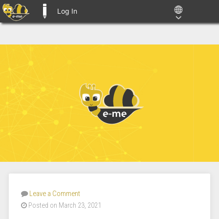
Log In
E-ME BLOGS
Leave a Comment
Posted on March 23, 2021