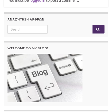
You must be
logged in
to post a comment.
ΑΝΑΖΉΤΗΣΗ ΆΡΘΡΩΝ
Search for:
WELCOME TO MY BLOG!