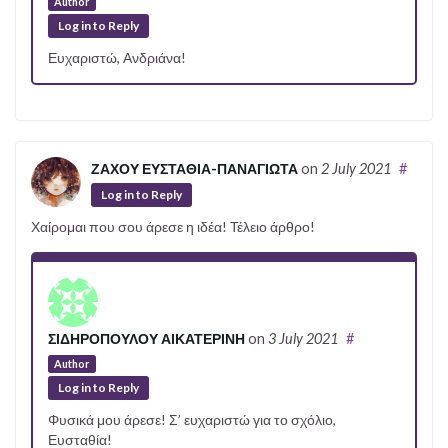
Author
Log in to Reply
Ευχαριστώ, Ανδριάνα!
ΖΑΧΟΥ ΕΥΣΤΑΘΙΑ-ΠΑΝΑΓΙΩΤΑ
on
2 July 2021
#
Log in to Reply
Χαίρομαι που σου άρεσε η ιδέα! Τέλειο άρθρο!
ΣΙΔΗΡΟΠΟΥΛΟΥ ΑΙΚΑΤΕΡΙΝΗ
on
3 July 2021
#
Author
Log in to Reply
Φυσικά μου άρεσε! Σ’ ευχαριστώ για το σχόλιο,
Ευσταθία!