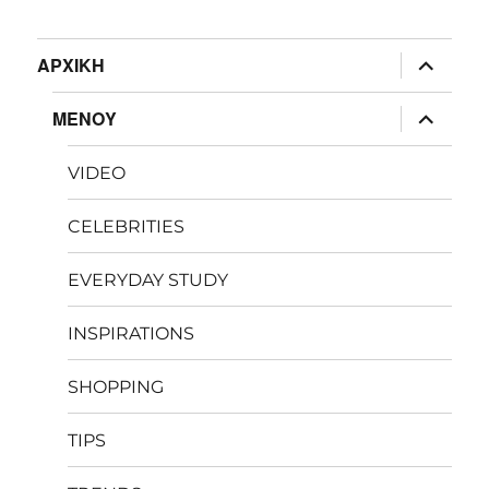
expand
ΑΡΧΙΚΗ
child
menu
expand
ΜΕΝΟΥ
child
menu
VIDEO
CELEBRITIES
EVERYDAY STUDY
INSPIRATIONS
SHOPPING
TIPS