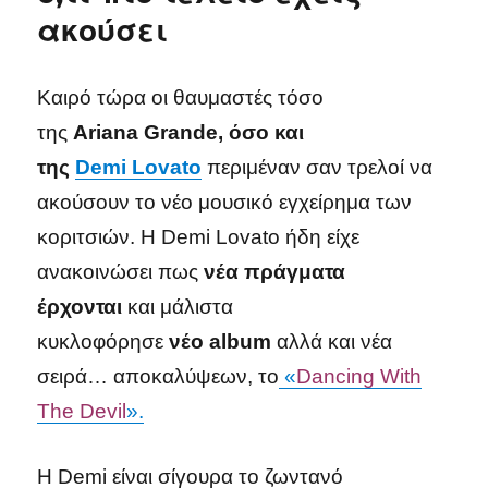
ακούσει
Καιρό τώρα οι θαυμαστές τόσο
της
Ariana
Grande, όσο και
της
Demi
Lovato
περιμέναν σαν τρελοί να
ακούσουν το νέο μουσικό εγχείρημα των
κοριτσιών. Η Demi Lovato ήδη είχε
ανακοινώσει πως
νέα πράγματα
έρχονται
και μάλιστα
κυκλοφόρησε
νέο
album
αλλά και νέα
σειρά… αποκαλύψεων, το
«
Dancing With
The Devil
».
Η Demi είναι σίγουρα το ζωντανό