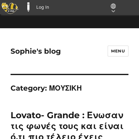
Log In
E-ME BLOGS
Sophie's blog
MENU
Category:
ΜΟΥΣΙΚΗ
Lovato- Grande : Ένωσαν
τις φωνές τους και είναι
ό,τι πιο τέλειο έχεις