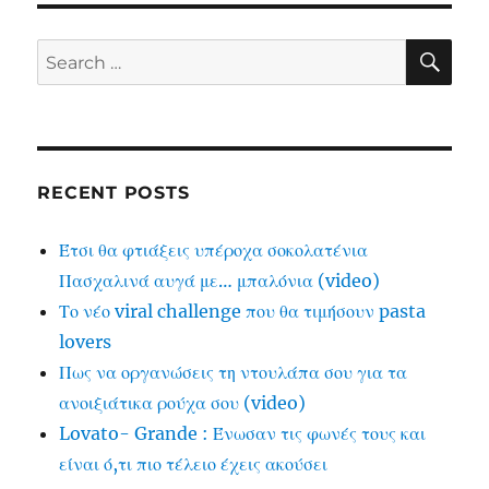
SE
Search
for:
RECENT POSTS
Έτσι θα φτιάξεις υπέροχα σοκολατένια
Πασχαλινά αυγά με… μπαλόνια (video)
Το νέο viral challenge που θα τιμήσουν pasta
lovers
Πως να οργανώσεις τη ντουλάπα σου για τα
ανοιξιάτικα ρούχα σου (video)
Lovato- Grande : Ένωσαν τις φωνές τους και
είναι ό,τι πιο τέλειο έχεις ακούσει