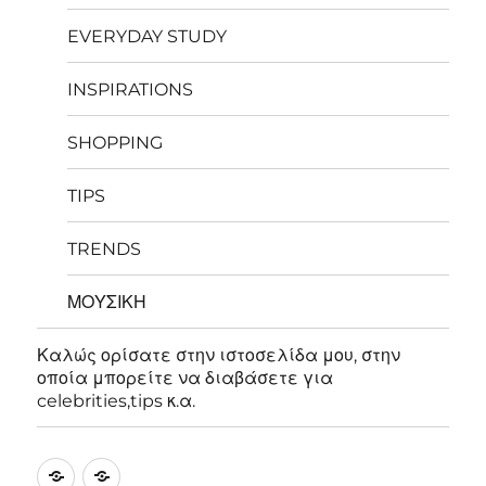
EVERYDAY STUDY
INSPIRATIONS
SHOPPING
TIPS
TRENDS
ΜΟΥΣΙΚΗ
Καλώς ορίσατε στην ιστοσελίδα μου, στην
οποία μπορείτε να διαβάσετε για
celebrities,tips κ.α.
ΑΡΧΙΚΗ
Καλώς