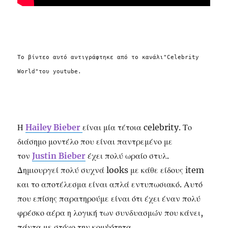
Το βίντεο αυτό αντιγράφτηκε από το κανάλι"Celebrity
World"του youtube.
Η
Hailey
Bieber
είναι μία τέτοια celebrity. Το
διάσημο μοντέλο που είναι παντρεμένο με
τον
Justin
Bieber
έχει πολύ ωραίο στυλ.
Δημιουργεί πολύ συχνά looks με κάθε είδους item
και το αποτέλεσμα είναι απλά εντυπωσιακό. Αυτό
που επίσης παρατηρούμε είναι ότι έχει έναν πολύ
φρέσκο αέρα η λογική των συνδυασμών που κάνει,
πάντα με στόχο την κομψότητα.