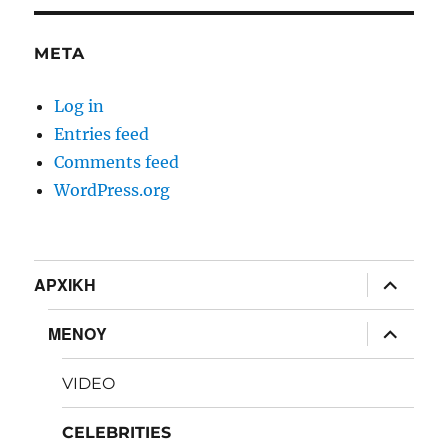
META
Log in
Entries feed
Comments feed
WordPress.org
expand
ΑΡΧΙΚΗ
child
menu
expand
ΜΕΝΟΥ
child
menu
VIDEO
CELEBRITIES