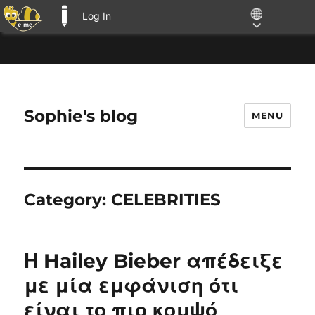
Log In
E-ME BLOGS
Sophie's blog
MENU
Category:
CELEBRITIES
Η Hailey Bieber απέδειξε
με μία εμφάνιση ότι
είναι το πιο κομψό