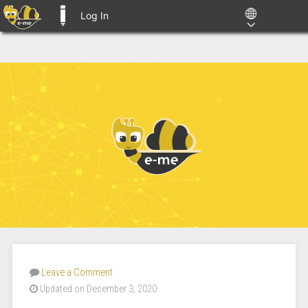
Log In
E-ME BLOGS
Leave a Comment
Updated on December 3, 2020