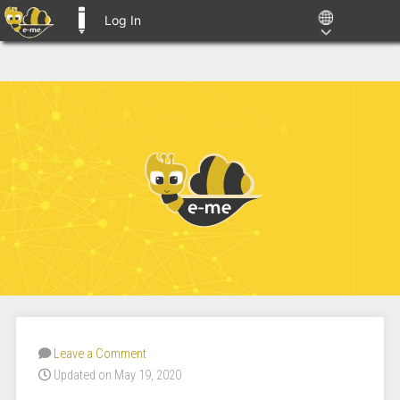
Log In
E-ME BLOGS
Leave a Comment
Updated on May 19, 2020