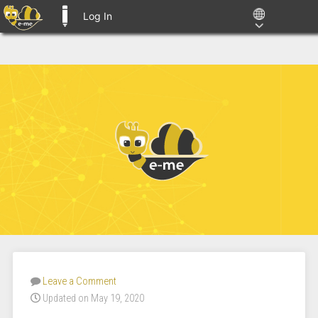
Log In
E-ME BLOGS
Leave a Comment
Updated on May 19, 2020