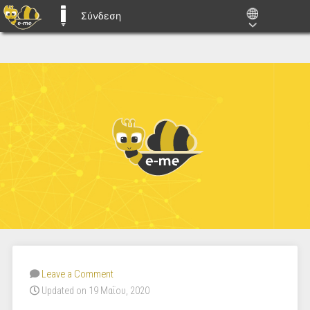
Σύνδεση
E-ME BLOGS
Leave a Comment
Updated on 19 Μαΐου, 2020