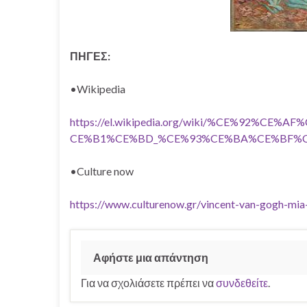
ΠΗΓΕΣ:
•Wikipedia
https://el.wikipedia.org/wiki/%CE%92%
CE%B1%CE%BD_%CE%93%CE%BA%CE%BF%
•Culture now
https://www.culturenow.gr/vincent-van-gogh-mia-
Αφήστε μια απάντηση
Για να σχολιάσετε πρέπει να
συνδεθείτε
.