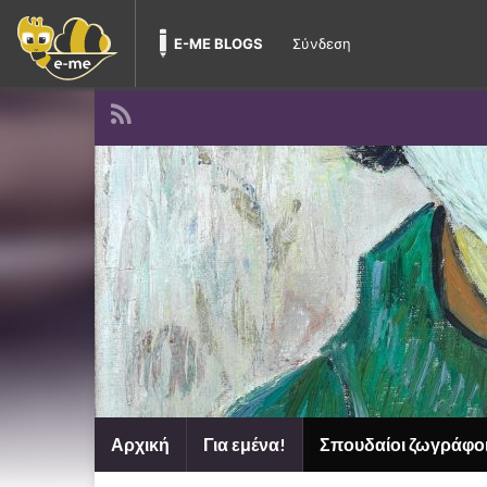
E-ME BLOGS
Σύνδεση
Αρχική
Για εμένα!
Σπουδαίοι ζωγράφο