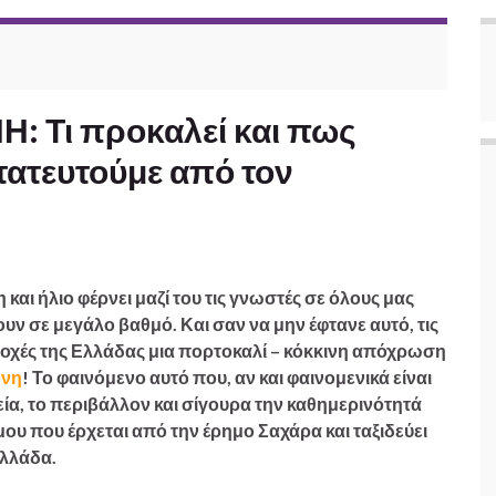
 Τι προκαλεί και πως
ατευτούμε από τον
και ήλιο φέρνει μαζί του τις γνωστές σε όλους μας
ν σε μεγάλο βαθμό. Και σαν να μην έφτανε αυτό, τις
ριοχές της Ελλάδας μια πορτοκαλί – κόκκινη απόχρωση
όνη
! Το φαινόμενο αυτό που, αν και φαινομενικά είναι
ία, το περιβάλλον και σίγουρα την καθημερινότητά
μου που έρχεται από την έρημο Σαχάρα και ταξιδεύει
 Ελλάδα.