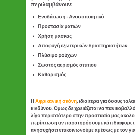
περιλαμβάνουν:
Ενυδάτωση - Ανοσοποιητικό
Προστασία ματιών
Χρήση μάσκας
Αποφυγή εξωτερικών δραστηριοτήτων
Πλύσιμο ρούχων
Σωστός αερισμός σπιτιού
Καθαρισμός
Η
Αφρικανική σκόνη
, ιδιαίτερα για όσους τα
κινδύνου. Όμως δε χρειάζεται να πανικοβαλλό
λίγο περισσότερο στην προστασία μας ακολο
περίπτωση αν παρατηρήσουμε κάτι διαφορετι
ανησυχήσει επικοινωνούμε αμέσως με τον γιατ