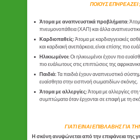
ΠΟΙΟΥΣ ΕΠΗΡΕΑΖΕΙ
Άτομα με αναπνευστικά προβλήματα:
Άτομ
πνευμονοπάθεια (ΧΑΠ) και άλλα αναπνευστικά
Καρδιοπαθείς:
Άτομα με καρδιαγγειακές ασθέ
και καρδιακή ανεπάρκεια, είναι επίσης πιο ευά
Ηλικιωμένοι:
Οι ηλικιωμένοι έχουν πιο ευαίσ
πιο ευάλωτους στις επιπτώσεις της αφρικανικ
Παιδιά:
Τα παιδιά έχουν αναπνευστικό σύστημ
ευαίσθητα στην εισπνοή σωματιδίων σκόνης.
Άτομα με αλλεργίες:
Άτομα με αλλεργίες στη 
συμπτώματα όταν έρχονται σε επαφή με τη σκ
ΓΙΑΤΙ ΕΙΝΑΙ ΕΠΙΒΛΑΒΗΣ ΓΙΑ ΤΗ
Η σκόνη ανυψώνεται από την επιφάνεια της 