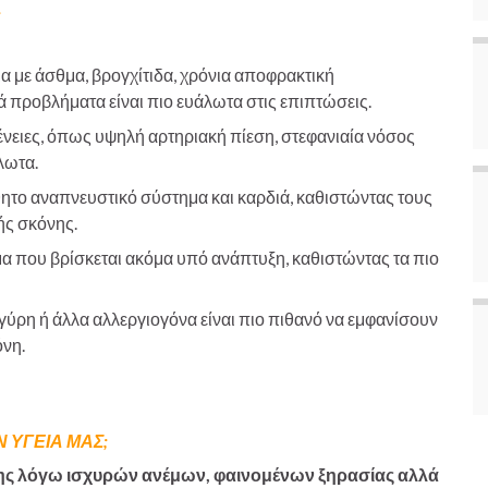
;
α με άσθμα, βρογχίτιδα, χρόνια αποφρακτική
 προβλήματα είναι πιο ευάλωτα στις επιπτώσεις.
νειες, όπως υψηλή αρτηριακή πίεση, στεφανιαία νόσος
λωτα.
θητο αναπνευστικό σύστημα και καρδιά, καθιστώντας τους
ής σκόνης.
α που βρίσκεται ακόμα υπό ανάπτυξη, καθιστώντας τα πιο
γύρη ή άλλα αλλεργιογόνα είναι πιο πιθανό να εμφανίσουν
όνη.
Ν ΥΓΕΙΑ ΜΑΣ
;
γης λόγω ισχυρών ανέμων, φαινομένων ξηρασίας αλλά