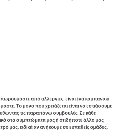
λαιπωρούμαστε από αλλεργίες, είναι ένα καμπανάκι
μαστε. Το μόνο που χρειάζεται είναι να εστιάσουμε
υθώντας τις παραπάνω συμβουλές. Σε κάθε
κό στα συμπτώματα μας ή οτιδήποτε άλλο μας
ρό μας, ειδικά αν ανήκουμε σε ευπαθείς ομάδες.