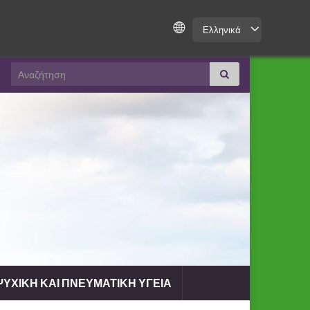
Ελληνικά
Search for:
ΥΧΙΚΗ ΚΑΙ ΠΝΕΥΜΑΤΙΚΗ ΥΓΕΙΑ