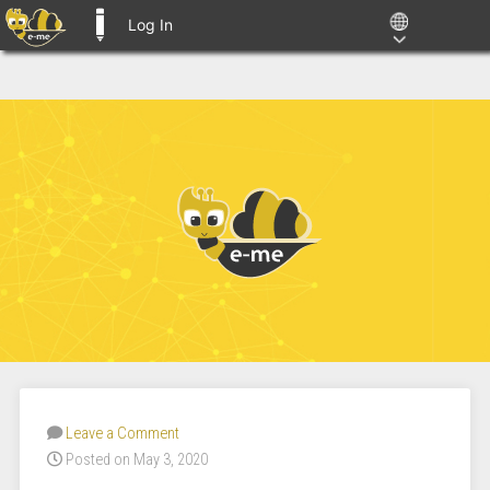
Log In
E-ME BLOGS
Leave a Comment
Posted on May 3, 2020