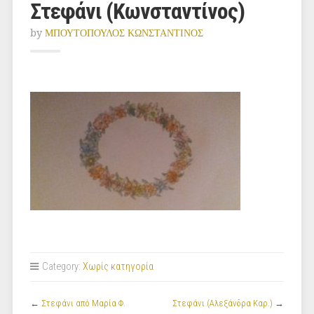
Στεφάνι (Κωνσταντίνος)
by
ΜΠΟΥΤΟΠΟΥΛΟΣ ΚΩΝΣΤΑΝΤΙΝΟΣ
Category:
Χωρίς κατηγορία
←
Στεφάνι από Μαρία Φ.
Στεφάνι (Αλεξάνδρα Καρ.)
→