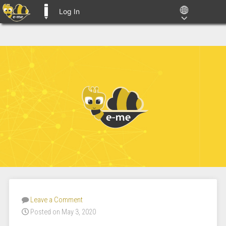
Log In
E-ME BLOGS
Leave a Comment
Posted on May 3, 2020