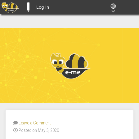
Log In
E-ME BLOGS
Leave a Comment
Posted on May 3, 2020