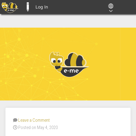
Log In
E-ME BLOGS
Leave a Comment
Posted on May 4, 2020