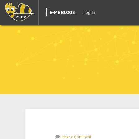
E-ME BLOGS
Log In
Leave a Comment