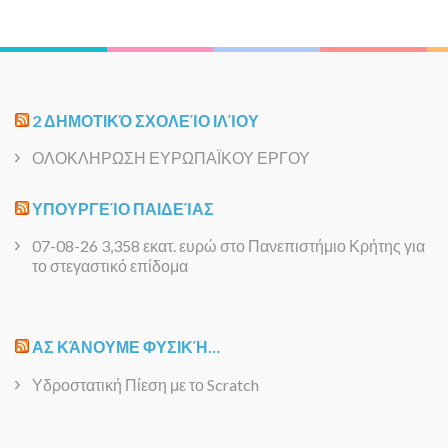
2 ΔΗΜΟΤΙΚΌ ΣΧΟΛΕΊΟ ΙΛΊΟΥ
ΟΛΟΚΛΗΡΩΣΗ ΕΥΡΩΠΑΪΚΟΥ ΕΡΓΟΥ
ΥΠΟΥΡΓΕΊΟ ΠΑΙΔΕΊΑΣ
07-08-26 3,358 εκατ. ευρώ στο Πανεπιστήμιο Κρήτης για
το στεγαστικό επίδομα
ΑΣ ΚΆΝΟΥΜΕ ΦΥΣΙΚΉ…
Υδροστατική Πίεση με το Scratch