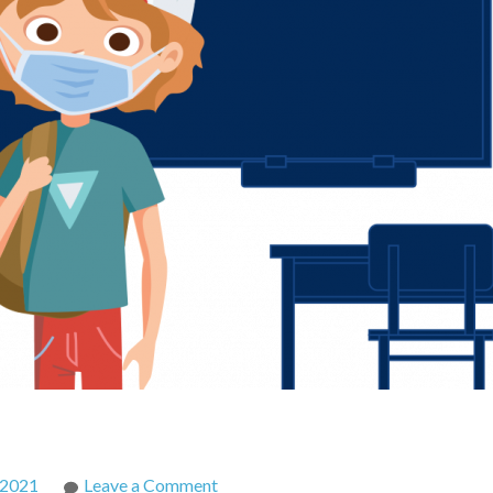
on
 2021
Leave a Comment