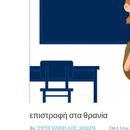
επιστροφή στα θρανία
By
ΞΗΡΟΓΙΑΝΝΗ ΑΛΕΞΑΝΔΡΑ
On
6 May