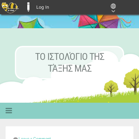
Log In
E-ME BLOGS
ΤΟ ΙΣΤΟΛΌΓΙΟ ΤΗΣ
ΤΆΞΗΣ ΜΑΣ