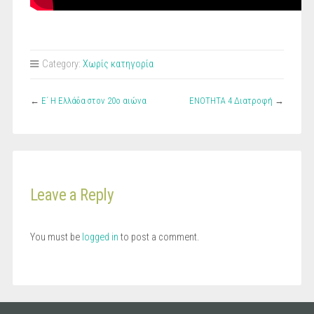
Category:
Χωρίς κατηγορία
←
Ε΄ Η Ελλάδα στον 20ο αιώνα
ΕΝΟΤΗΤΑ 4 Διατροφή
→
Leave a Reply
You must be
logged in
to post a comment.