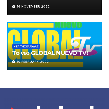
16 NOVEMBER 2022
ΝΈΑ ΤΗΣ ΕΛΛΆΔΑΣ
To νέο GLOBAL NUEVO TV!
10 FEBRUARY 2022