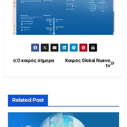
Ο καιρός σήμερα
Καιρός Global Nuevo
Post
tv
navigation
Related Post