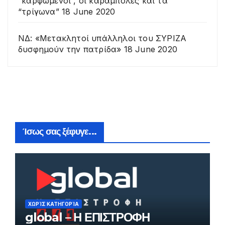
“καρφωμένοι”, οι καραμπόλες και τα
“τρίγωνα”
18 June 2020
ΝΔ: «Μετακλητοί υπάλληλοι του ΣΥΡΙΖΑ
δυσφημούν την πατρίδα»
18 June 2020
Ίσως σας ξέφυγε...
ΧΩΡΊΣ ΚΑΤΗΓΟΡΊΑ
global – Η ΕΠΙΣΤΡΟΦΗ