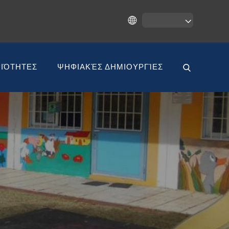
ΙΌΤΗΤΕΣ
ΨΗΦΙΑΚΈΣ ΔΗΜΙΟΥΡΓΊΕΣ