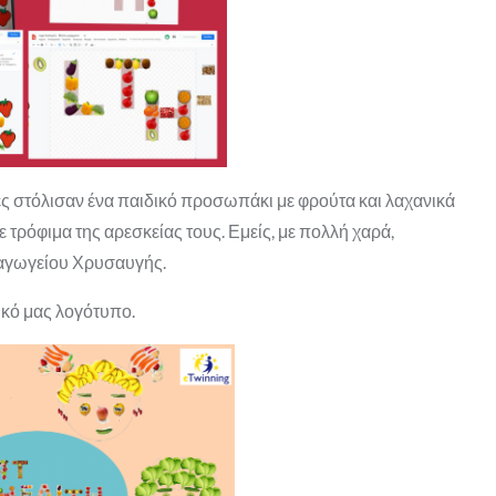
ες στόλισαν ένα παιδικό προσωπάκι με φρούτα και λαχανικά
 τρόφιμα της αρεσκείας τους. Εμείς, με πολλή χαρά,
ιαγωγείου Χρυσαυγής.
ικό μας λογότυπο.