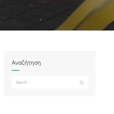
Αναζήτηση
Search
Search
for: