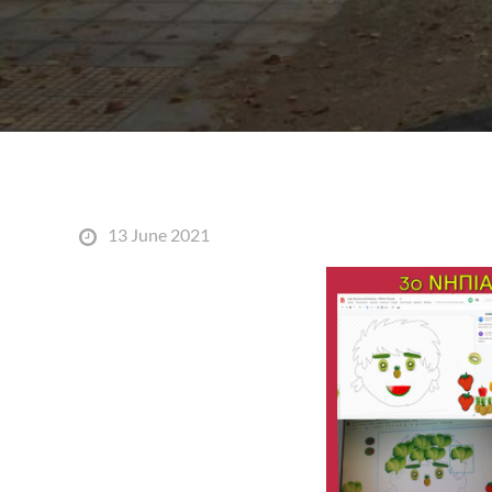
Posted
13 June 2021
on