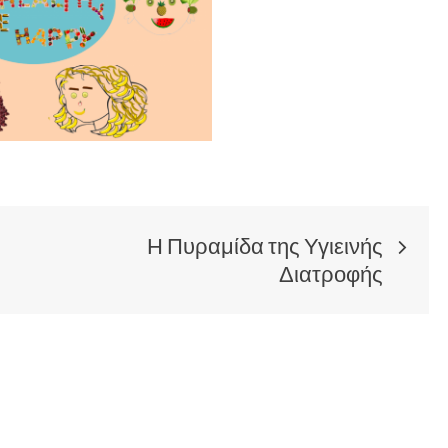
Η Πυραμίδα της Υγιεινής
Διατροφής