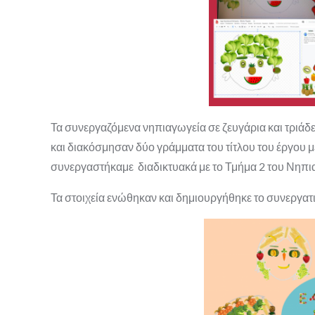
Τα συνεργαζόμενα νηπιαγωγεία σε ζευγάρια και τριάδ
και διακόσμησαν δύο γράμματα του τίτλου του έργου με
συνεργαστήκαμε διαδικτυακά με το Τμήμα 2 του Νηπ
Τα στοιχεία ενώθηκαν και δημιουργήθηκε το συνεργατ