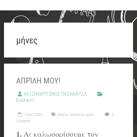
μήνες
ΑΠΡΊΛΗ ΜΟΥ!
ΧΑΤΖΗΧΑΡΙΤΩΝΟΣ ΠΑΣΧΑΛΙΤΣΑ
Ευέλικτη
3 April 2020
εποχές
,
ευέλικτη
,
μήνες
0
Comment
1.
Ας καλωσορίσουμε τον