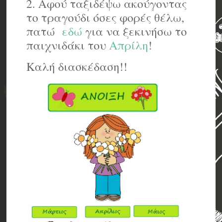
2. Αφού ταξιδέψω ακούγοντας
το τραγούδι όσες φορές θέλω,
πατώ
εδώ
για να ξεκινήσω το
παιχνιδάκι του
Απρίλη
!
Καλή διασκέδαση!!