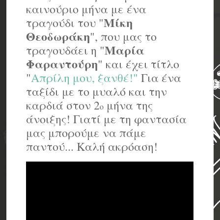
καινούριο μήνα με ένα
Μίκη
τραγούδι του "
Θεοδωράκη
", που μας το
Μαρία
τραγουδάει η "
Φαραντούρη
" και έχει τίτλο
"
Απρίλη μου, ξανθέ!"
Για ένα
ταξίδι με το μυαλό και την
καρδιά στον 2
μήνα της
ο
άνοιξης! Γιατί με τη φαντασία
μας μπορούμε να πάμε
παντού... Καλή ακρόαση!