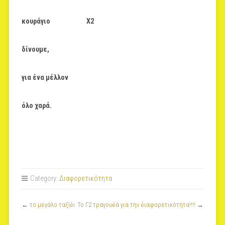
κουράγιο Χ2
δίνουμε,
για ένα μέλλον
όλο χαρά.
Category:
Διαφορετικότητα
←
το μεγάλο ταξίδι
Το Γ2 τραγουδά για την διαφορετικότητα!!!!
→