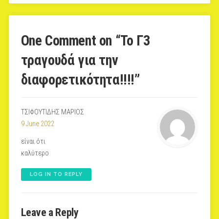
One Comment on “
To Γ3
τραγουδά για την
διαφορετικότητα!!!!
”
ΤΣΙΦΟΥΤΙΔΗΣ ΜΑΡΙΟΣ
9 June 2022
είναι ότι
καλύτερο
LOG IN TO REPLY
Leave a Reply