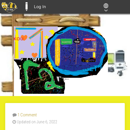
Log In
E-ME BLOGS
1 Comment
Updated on June 6, 2022