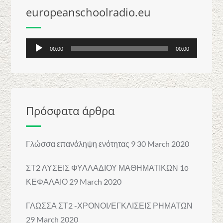
europeanschoolradio.eu
Audio
00:00
00:00
Player
Πρόσφατα άρθρα
Γλώσσα επανάληψη ενότητας 9
30 March 2020
ΣΤ2 ΛΥΣΕΙΣ ΦΥΛΛΑΔΙΟΥ ΜΑΘΗΜΑΤΙΚΩΝ 1ο
ΚΕΦΑΛΑΙΟ
29 March 2020
ΓΛΩΣΣΑ ΣΤ2 -ΧΡΟΝΟΙ/ΕΓΚΛΙΣΕΙΣ ΡΗΜΑΤΩΝ
29 March 2020