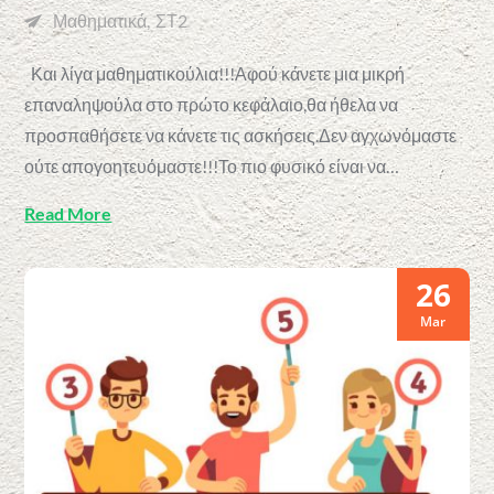
Μαθηματικά
ΣΤ2
Και λίγα μαθηματικούλια!!!Αφού κάνετε μια μικρή
επαναληψούλα στο πρώτο κεφάλαιο,θα ήθελα να
προσπαθήσετε να κάνετε τις ασκήσεις.Δεν αγχωνόμαστε
ούτε απογοητευόμαστε!!!Το πιο φυσικό είναι να…
Read More
26
Mar