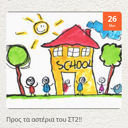
26
Mar
Προς τα αστέρια του ΣΤ2!!