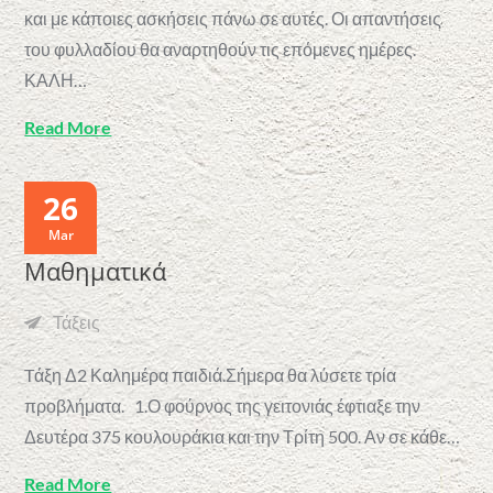
και με κάποιες ασκήσεις πάνω σε αυτές. Οι απαντήσεις
του φυλλαδίου θα αναρτηθούν τις επόμενες ημέρες.
ΚΑΛΗ…
Read More
26
Mar
Μαθηματικά
Τάξεις
Tάξη Δ2 Καλημέρα παιδιά.Σήμερα θα λύσετε τρία
προβλήματα. 1.Ο φούρνος της γειτονιάς έφτιαξε την
Δευτέρα 375 κουλουράκια και την Τρίτη 500. Αν σε κάθε…
Read More