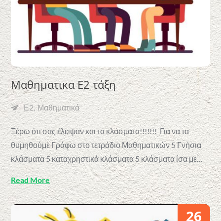
Μαθηματικα Ε2 τάξη
Ε2
Μαθηματικά
Ξέρω ότι σας έλειψαν και τα κλάσματα!!!!!!! Για να τα
θυμηθούμε Γράφω στο τετράδιο Μαθηματικών 5 Γνήσια
κλάσματα 5 καταχρηστικά κλάσματα 5 κλάσματα ίσα με…
Read More
26