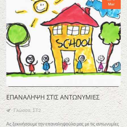
Mar
ΕΠΑΝΑΛΗΨΗ ΣΤΙΣ ΑΝΤΩΝΥΜΙΕΣ
Γλώσσα
ΣΤ2
Ας ξεκινήσουμε την επαναληψούλα μας με τις αντωνυμίες