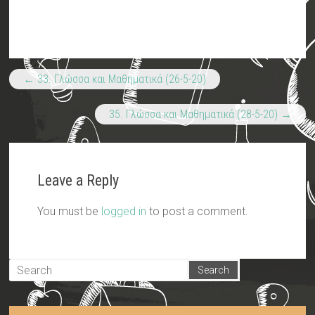
←
33. Γλώσσα και Μαθηματικά (26-5-20)
35. Γλώσσα και Μαθηματικά (28-5-20)
→
Leave a Reply
You must be
logged in
to post a comment.