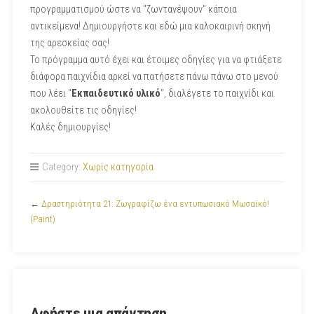
προγραμματισμού ώστε να "ζωντανέψουν" κάποια
αντικείμενα! Δημιουργήστε και εδώ μια καλοκαιρινή σκηνή
της αρεσκείας σας!
Το πρόγραμμα αυτό έχει και έτοιμες οδηγίες για να φτιάξετε
διάφορα παιχνίδια αρκεί να πατήσετε πάνω πάνω στο μενού
που λέει "
Εκπαιδευτικό υλικό
", διαλέγετε το παιχνίδι και
ακολουθείτε τις οδηγίες!
Καλές δημιουργίες!
Category:
Χωρίς κατηγορία
←
Δραστηριότητα 21: Ζωγραφίζω ένα εντυπωσιακό Μωσαϊκό!
(Paint)
Αφήστε μια απάντηση