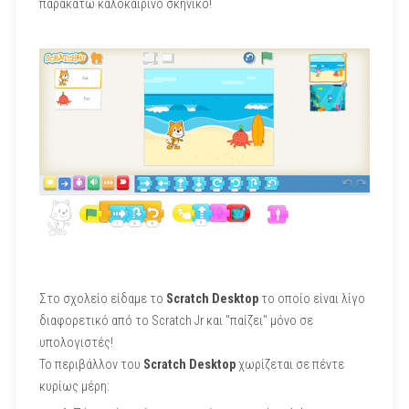
παρακάτω καλοκαιρινό σκηνικό!
Στο σχολείο είδαμε το
Scratch Desktop
το οποίο είναι λίγο
διαφορετικό από το Scratch Jr και "παίζει" μόνο σε
υπολογιστές!
Το περιβάλλον του
Scratch Desktop
χωρίζεται σε πέντε
κυρίως μέρη: