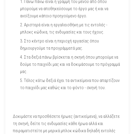
Πάνω πάνω είναι η γραμμή του μενού από όπου
μπορούμε να αποθηκεύσουμε το έργο μας ή και να
ανοίξουμε κάποιο προηγούμενο έργο.
Αριστερά είναι η εργαλειοθήκη με τις εντολές -
μπλοκς κώδικα, τις ενδυμασίες και τους ήχους.
Στο κέντρο είναι η περιοχή εργασίας όπου
δημιουργούμε τα προγράμματά μας.
Στα δεξιά πάνω βρίσκεται η σκηνή όπου μπορούμε να
δούμε το παιχνίδι μας και να δοκιμάσουμε το πρόγραμμά
μας.
Τέλος κάτω δεξιά έχει τα αντικείμενα που απαρτίζουν
το παιχνίδι μας καθώς και το φόντο - σκηνή του.
Δοκιμάστε να προσθέσετε ήρωες (αντικείμενα), να αλλάζετε
τη σκηνή, δείτε τις ενδυμασίες κάθε ήρωα αλλά και
πειραματιστείτε με μερικά μπλοκ κώδικα δηλαδή εντολές