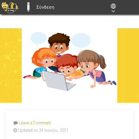
Σύνδεση
E-ME BLOGS
Leave a Comment
Updated on 24 Ιουνίου, 2021