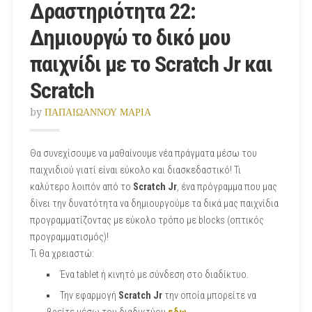
Δραστηριότητα 22:
Δημιουργώ το δικό μου
παιχνίδι με το Scratch Jr και
Scratch
by
ΠΑΠΑΙΩΑΝΝΟΥ ΜΑΡΙΑ
Θα συνεχίσουμε να μαθαίνουμε νέα πράγματα μέσω του
παιχνιδιού γιατί είναι εύκολο και διασκεδαστικό! Τι
καλύτερο λοιπόν από το
Scratch Jr
, ένα πρόγραμμα που μας
δίνει την δυνατότητα να δημιουργούμε τα δικά μας παιχνίδια
προγραμματίζοντας με εύκολο τρόπο με blocks (οπτικός
προγραμματισμός)!
Τι θα χρειαστώ:
Ένα tablet ή κινητό με σύνδεση στο διαδίκτυο.
Την εφαρμογή
Scratch Jr
την οποία μπορείτε να