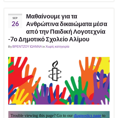
Μαθαίνουμε για τα
SEP
26
Ανθρώπινα δικαιώματα μέσα
από την Παιδική Λογοτεχνία
-7ο Δημοτικό Σχολείο Αλίμου
By
ΒΡΕΝΤΖΟΥ ΙΩΑΝΝΑ
in
Χωρίς κατηγορία