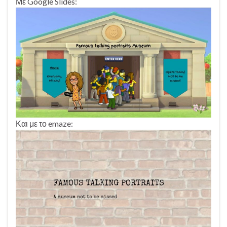
Με Google Slides:
Και με το emaze: