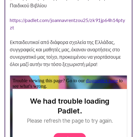
Παιδικού Βιβλίου
https://padlet.com/joannavrentzou25/zk91jp64h14pty
zt
Eκπαιδευτικοί από διάφορα σχολεία της Ελλάδας,
συγγραφείς και μαθητές μας, έκαναν αναρτήσεις στο
συνεργατικό μας τοίχο, προκειμένου να γιορτάσουμε
όλοι μαζί αυτήν την τόσο ξεχωριστή μέρα!