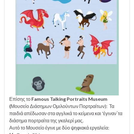
Επίσης το
Famous Talking Portraits Museum
(
Μουσείο Διάσημων Ομιλούντων Πορτραίτων): Τα
παιδιά απέδωσαν στα αγγλικά το κείμενα και 'έγιναν΄τα
διάσημα πορτραίτα της γκαλερί μας.
Αυτό το Μουσείο έγινε με δύο ψηφιακά εργαλεία: