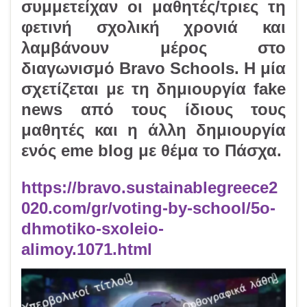
συμμετείχαν οι μαθητές/τριες τη
φετινή σχολική χρονιά και
λαμβάνουν μέρος στο
διαγωνισμό
Bravo Schools
. Η μία
σχετίζεται με τη
δημιουργία fake
news
από τους ίδιους τους
μαθητές και η άλλη
δημιουργία
ενός eme blog
με θέμα το Πάσχα.
https://bravo.sustainablegreece2
020.com/gr/voting-by-school/5o-
dhmotiko-sxoleio-
alimoy.1071.html