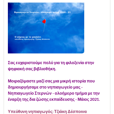
Σας ευχαριστούμε πολύ για τη φιλοξενία στην
ψηφιακή σας βιβλιοθήκη.
Μοιραζόμαστε μαζί σας μια μικρή ιστορία που
δημιουργήσαμε στο νηπιαγωγείο μας -
Νηπιαγωγείο Στερνών - ολοήμερο τμήμα με την
έναρξη της δια ζώσης εκπαίδευσης - Μάιος 2021.
Υπεύθυνη νηπιαγωγός: Τζιάκη Δέσποινα