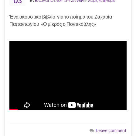
03
By
ΒΑΣΙΛΟΠΟΥΛΟΥ ΧΡΥΣΑΝΘΗ
in
Χωρίς κατηγορία
Ένα ακουστικό βιβλίο για το ποίημα του Ζαχαρία
Παπαντωνίου «Ο μικρός ο Ποντικούλης»
Leave comment