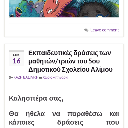
Leave comment
Εκπαιδευτικές δράσεις των
MAY
16
μαθητών/τριών του 5ου
Δημοτικού Σχολείου Αλίμου
By
ΚΑΖΗ ΒΑΣΙΛΙΚΗ
in
Χωρίς κατηγορία
Καλησπέρα σας,
Θα ήθελα να παραθέσω και
κάποιες δράσεις που