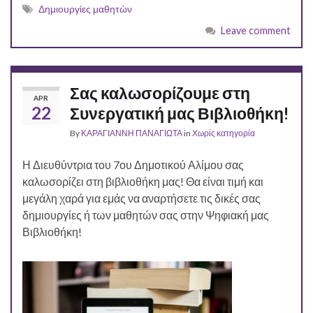
Δημιουργίες μαθητών
Leave comment
Σας καλωσορίζουμε στη
APR
22
Συνεργατική μας Βιβλιοθήκη!
By
ΚΑΡΑΓΙΑΝΝΗ ΠΑΝΑΓΙΩΤΑ
in
Χωρίς κατηγορία
Η Διευθύντρια του 7ου Δημοτικού Αλίμου σας
καλωσορίζει στη βιβλιοθήκη μας! Θα είναι τιμή και
μεγάλη χαρά για εμάς να αναρτήσετε τις δικές σας
δημιουργίες ή των μαθητών σας στην Ψηφιακή μας
Βιβλιοθήκη!