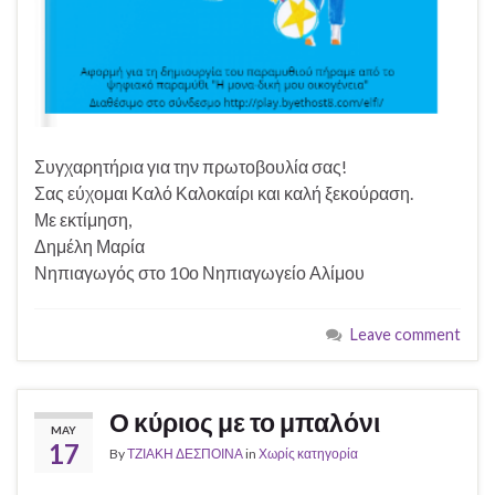
Συγχαρητήρια για την πρωτοβουλία σας!
Σας εύχομαι Καλό Καλοκαίρι και καλή ξεκούραση.
Με εκτίμηση,
Δημέλη Μαρία
Νηπιαγωγός στο 10ο Νηπιαγωγείο Αλίμου
Leave comment
Ο κύριος με το μπαλόνι
MAY
17
By
ΤΖΙΑΚΗ ΔΕΣΠΟΙΝΑ
in
Χωρίς κατηγορία