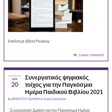
Eικόνα με άδεια Pixabay
Leave comment
Συνεργατικός ψηφιακός
APR
20
τοίχος για την Παγκόσμια
Ημέρα Παιδικού Βιβλίου 2021
By
ΒΡΕΝΤΖΟΥ ΙΩΑΝΝΑ
in
Χωρίς κατηγορία
Συνεργατική Δράση για την Παγκόσμια Ημέρα