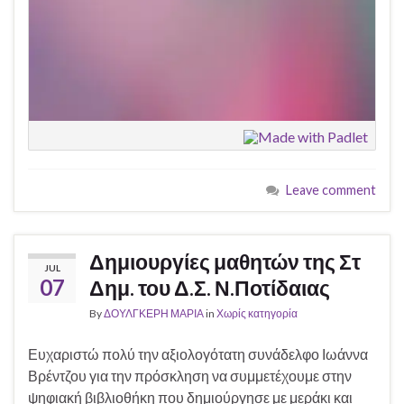
Leave comment
Δημιουργίες μαθητών της Στ
JUL
07
Δημ. του Δ.Σ. Ν.Ποτίδαιας
By
ΔΟΥΛΓΚΕΡΗ ΜΑΡΙΑ
in
Χωρίς κατηγορία
Ευχαριστώ πολύ την αξιολογότατη συνάδελφο Ιωάννα
Βρέντζου για την πρόσκληση να συμμετέχουμε στην
ψηφιακή βιβλιοθήκη που δημιούργησε με μεράκι και