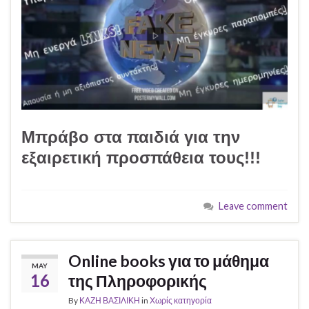
Μπράβο στα παιδιά για την
εξαιρετική προσπάθεια τους!!!
Leave comment
Online books για το μάθημα
MAY
16
της Πληροφορικής
By
ΚΑΖΗ ΒΑΣΙΛΙΚΗ
in
Χωρίς κατηγορία