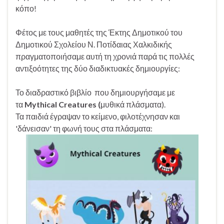
κόπο!
Φέτος με τους μαθητές της Έκτης Δημοτικού του
Δημοτικού Σχολείου Ν. Ποτίδαιας Χαλκιδικής
πραγματοποιήσαμε αυτή τη χρονιά παρά τις πολλές
αντιξοότητες της δύο διαδικτυακές δημιουργίες:
Το διαδραστικό βιβλίο που δημιουργήσαμε με
τα
Mythical Creatures (
μυθικά πλάσματα).
Τα παιδιά έγραψαν το κείμενο, φιλοτέχνησαν και
'δάνεισαν' τη φωνή τους στα πλάσματα: