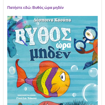
Πατήστε εδώ: Βυθός ώρα μηδέν