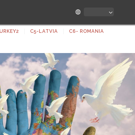
URKEY2
C5-LATVIA
C6- ROMANIA