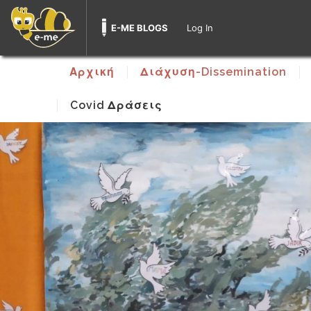
E-ME BLOGS
Log In
Αρχική
Διάχυση-Dissemination
Covid Δράσεις