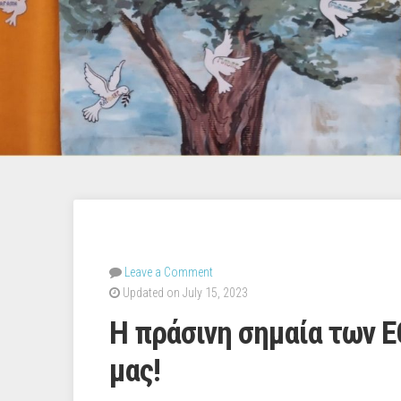
Leave a Comment
Updated on July 15, 2023
Η πράσινη σημαία των 
μας!