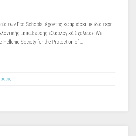
μαία των Eco Schools έχοντας εφαρμόσει με ιδιαίτερη
λλοντικής Εκπαίδευσης «Οικολογικά Σχολεία». We
 Hellenic Society for the Protection of …
ράσεις