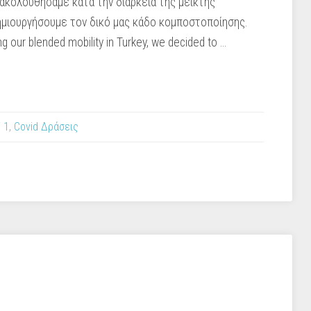
ακολουθήσαμε κατά την διάρκεια της μεικτής
δημιουργήσουμε τον δικό μας κάδο κομποστοποίησης.
 our blended mobility in Turkey, we decided to …
 1
,
Covid Δράσεις