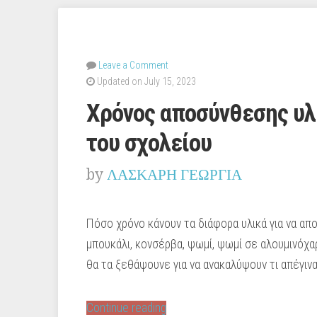
Leave a Comment
Updated on July 15, 2023
Χρόνος αποσύνθεσης υλ
του σχολείου
by
ΛΑΣΚΑΡΗ ΓΕΩΡΓΙΑ
Πόσο χρόνο κάνουν τα διάφορα υλικά για να απ
μπουκάλι, κονσέρβα, ψωμί, ψωμί σε αλουμινόχα
θα τα ξεθάψουνε για να ανακαλύψουν τι απέγινα
“Χρόνος
Continue reading