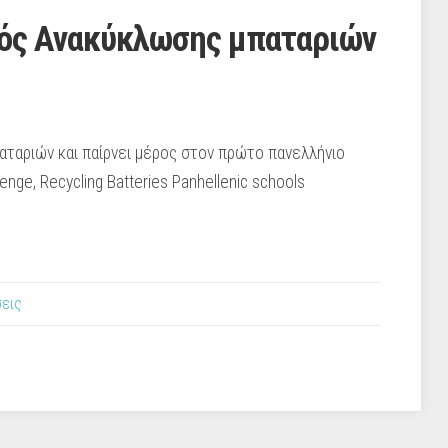
μός Ανακύκλωσης μπαταριών
αταριών και παίρνει μέρος στον πρώτο πανελλήνιο
nge, Recycling Batteries Panhellenic schools
σεις