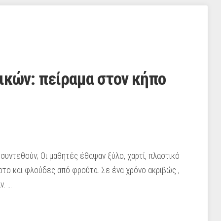
ικών: πείραμα στον κήπο
οσυντεθούν; Οι μαθητές έθαψαν ξύλο, χαρτί, πλαστικό
ρτο και φλούδες από φρούτα. Σε ένα χρόνο ακριβώς ,
ν. …