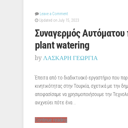
Leave a Comment
Updated on July 15, 2023
Συναγερμός Αυτόματου 
plant watering
by
ΛΑΣΚΑΡΗ ΓΕΩΡΓΙΑ
Έπειτα από το διαδικτυακό εργαστήριο που παρ
κινητικότητας στην Τουρκία, σχετικά με την δη
αποφασίσαμε να χρησιμοποιήσουμε την Τεχνολογ
ανιχνεύει πότε ένα …
“Συναγερμός
Continue reading