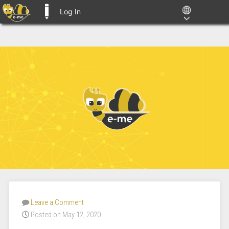
Log In
E-ME BLOGS
Leave a Comment
Posted on May 12, 2020