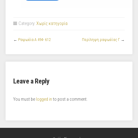
Category:
Χωρίς κατηγορία
←
Ραψωδία Α 494- 612
Περίληψη ραψωδίας Γ
→
Leave a Reply
You must be
logged in
to post a comment.