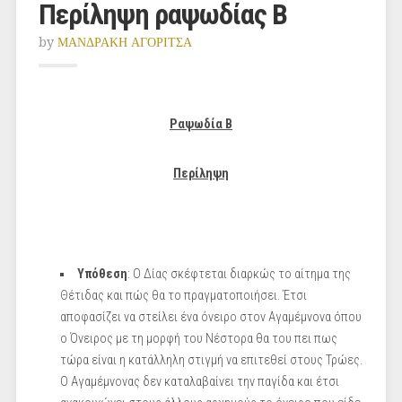
Περίληψη ραψωδίας Β
by
ΜΑΝΔΡΑΚΗ ΑΓΟΡΙΤΣΑ
Ραψωδία Β
Περίληψη
Υπόθεση
: Ο Δίας σκέφτεται διαρκώς το αίτημα της
Θέτιδας και πώς θα το πραγματοποιήσει. Έτσι
αποφασίζει να στείλει ένα όνειρο στον Αγαμέμνονα όπου
ο Όνειρος με τη μορφή του Νέστορα θα του πει πως
τώρα είναι η κατάλληλη στιγμή να επιτεθεί στους Τρώες.
Ο Αγαμέμνονας δεν καταλαβαίνει την παγίδα και έτσι