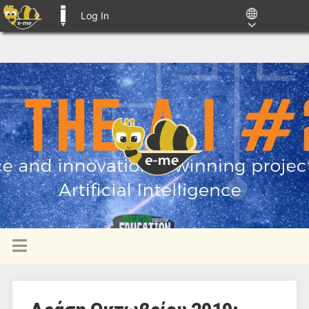
Log In
E-ME BLOGS