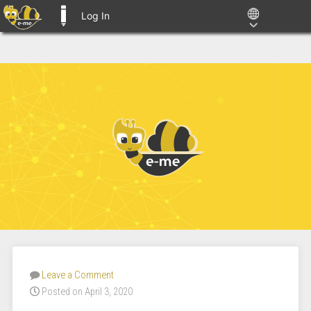
Log In
E-ME BLOGS
Leave a Comment
Posted on April 3, 2020