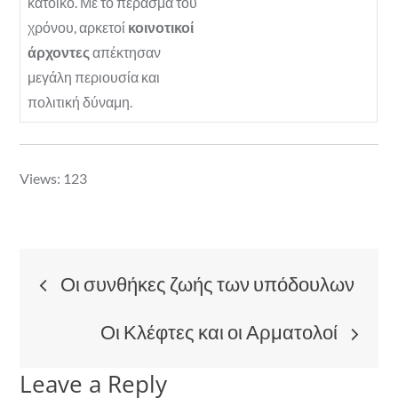
κάτοικο. Με το πέρασμα του
χρόνου, αρκετοί
κοινοτικοί
άρχοντες
απέκτησαν
μεγάλη περιουσία και
πολιτική δύναμη.
Views: 123
Post
Οι συνθήκες ζωής των υπόδουλων
navigation
Οι Κλέφτες και οι Αρματολοί
Leave a Reply