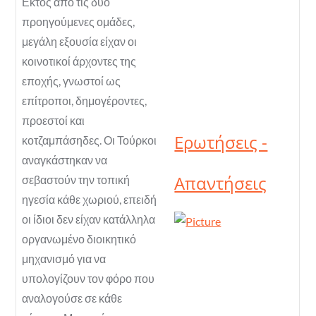
Εκτός από τις δύο
προηγούμενες ομάδες,
μεγάλη εξουσία είχαν οι
κοινοτικοί άρχοντες της
εποχής, γνωστοί ως
επίτροποι, δημογέροντες,
προεστοί και
Ερωτήσεις -
κοτζαμπάσηδες. Οι Τούρκοι
αναγκάστηκαν να
Απαντήσεις
σεβαστούν την τοπική
ηγεσία κάθε χωριού, επειδή
οι ίδιοι δεν είχαν κατάλληλα
οργανωμένο διοικητικό
μηχανισμό για να
υπολογίζουν τον φόρο που
αναλογούσε σε κάθε