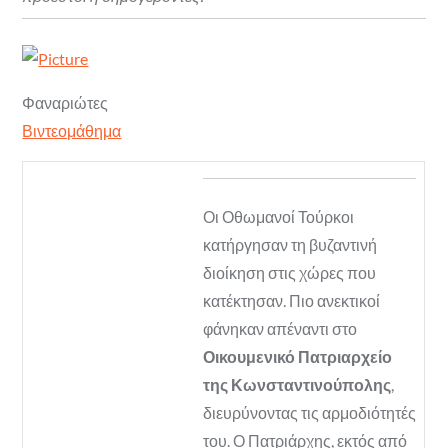
Φαναριώτες
Βιντεομάθημα
​Οι Οθωμανοί Τούρκοι
κατήργησαν τη βυζαντινή
διοίκηση στις χώρες που
κατέκτησαν. Πιο ανεκτικοί
φάνηκαν απέναντι στο
Οικουμενικό Πατριαρχείο
της Κωνσταντινούπολης
,
διευρύνοντας τις αρμοδιότητές
του. Ο Πατριάρχης, εκτός από