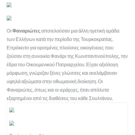
Οι
Φαναριώτες
αποτελούσαν μια άλλη ηγετική ομάδα
των Ελλήνων κατά την περίοδο της Τουρκοκρατίας.
Επρόκειτο για ορισμένες πλούσιες οικογένειες που
ζούσαν στη συνοικία Φανάρι της Κωνσταντινούπολης, την
έδρα του Οικουμενικού Πατριαρχείου. Είχαν αξιόλογη
μόρφωση, γνώριζαν ξένες γλώσσες και ανελάμβαναν
υψηλά αξιώματα στην οθωμανική διοίκηση. Οι
Φαναριώτες, όπως και οι ιεράρχες, ήταν απόλυτα
εξαρτημένοι από τις διαθέσεις του κάθε Σουλτάνου.