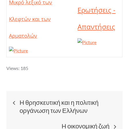
Μικρό λεξικό των
Ερωτήσεις -
Κλεφτών και των
Απαντήσεις
Αρματολών
Views: 185
Post
Η θρησκευτική και η πολιτική
οργάνωση των Ελλήνων
navigation
Η οικονομική ζωή