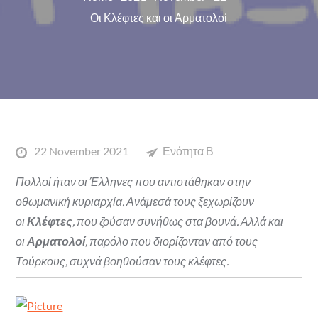
Οι Κλέφτες και οι Αρματολοί
Posted
22 November 2021
Ενότητα Β
on
Πολλοί ήταν οι Έλληνες που αντιστάθηκαν στην
οθωμανική κυριαρχία. Ανάμεσά τους ξεχωρίζουν
οι
Κλέφτες
, που ζούσαν
συνήθως στα βουνά. Αλλά και
οι
Αρματολοί
, παρόλο που διορίζονταν από τους
Τούρκους, συχνά βοηθούσαν τους κλέφτες.