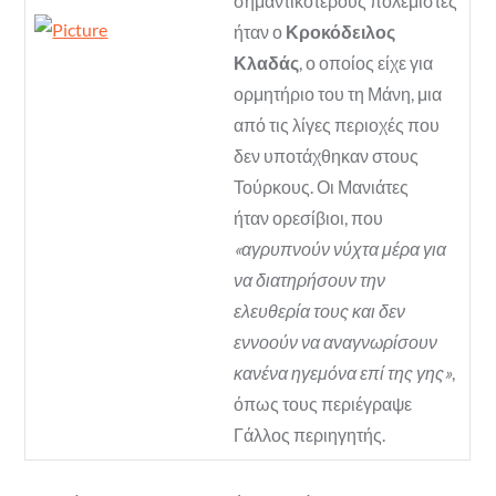
σημαντικότερους πολεμιστές
ήταν ο
Κροκόδειλος
Κλαδάς
, ο οποίος είχε για
ορμητήριο του τη Μάνη, μια
από τις λίγες περιοχές που
δεν υποτάχθηκαν στους
Τούρκους. Οι Μανιάτες
ήταν ορεσίβιοι, που
«αγρυπνούν νύχτα μέρα για
να διατηρήσουν την
ελευθερία τους και δεν
εννοούν να αναγνωρίσουν
κανένα ηγεμόνα επί της γης»
,
όπως τους περιέγραψε
Γάλλος περιηγητής.