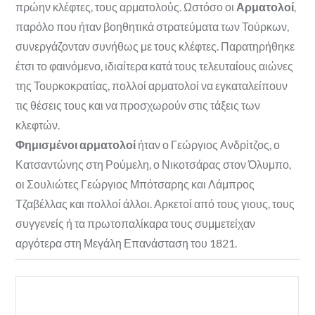
πρώην κλέφτες, τους αρματολούς. Ωστόσο οι
Αρματολοί
,
παρόλο που ήταν βοηθητικά στρατεύματα των Τούρκων,
συνεργάζονταν συνήθως με τους κλέφτες. Παρατηρήθηκε
έτσι το φαινόμενο, ιδιαίτερα κατά τους τελευταίους αιώνες
της Τουρκοκρατίας, πολλοί αρματολοί να εγκαταλείπουν
τις θέσεις τους και να προσχωρούν στις τάξεις των
κλεφτών.
Φημισμένοι αρματολοί
ήταν ο Γεώργιος Ανδρίτζος, ο
Κατσαντώνης στη Ρούμελη, ο Νικοτσάρας στον Όλυμπο,
οι Σουλιώτες Γεώργιος Μπότσαρης και Λάμπρος
Τζαβέλλας και πολλοί άλλοι. Αρκετοί από τους γιους, τους
συγγενείς ή τα πρωτοπαλίκαρα τους συμμετείχαν
αργότερα στη Μεγάλη Επανάσταση του 1821.