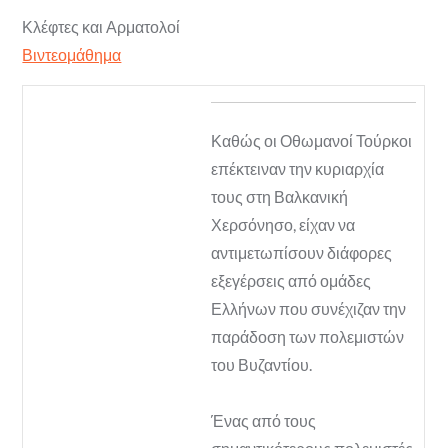
Κλέφτες και Αρματολοί
Βιντεομάθημα
Καθώς οι Οθωμανοί Τούρκοι
επέκτειναν την κυριαρχία
τους στη Βαλκανική
Χερσόνησο, είχαν να
αντιμετωπίσουν διάφορες
εξεγέρσεις από ομάδες
Ελλήνων που συνέχιζαν την
παράδοση των πολεμιστών
του Βυζαντίου.
Ένας από τους