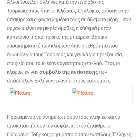
Άλλοι ένοπλοι Έλληνες κατά την περίοδο της
Τουρκοκρατίας ήταν οι
Κλέφτες
. Οι κλέφτες ζούσαν στην
ύπαιθρο και είχαν τα λημέρια τους σε δύσβατα μέρη. Ήταν
οργανωμένοι σε μικρές ομάδες, η καθεμιά με τον
καπετάνιο της και το δικό της μπαϊράκι. Βασικό
χαρακτηριστικό των κλεφτών ήταν η εχθρότητα που
ένιωθαν για τους Τούρκους και γενικά για την εξουσία,
στοιχείο που τους έκανε αγαπητούς στο λαό. Έτσι, οι
κλέφτες έγιναν
σύμβολο της αντίστασης
των
υπόδουλων Ελλήνων ενάντια στους κατακτητές.
Προκειμένου να αντιμετωπίσουν τους κλέφτες και να
αποκαταστήσουν την ασφάλεια στην ύπαιθρο, οι
Οθωμανοί Τούρκοι χρησιμοποιούσαν ένοπλους Έλληνες,