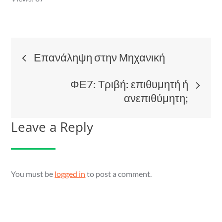
Post
Επανάληψη στην Μηχανική
navigation
ΦΕ7: Τριβή: επιθυμητή ή
ανεπιθύμητη;
Leave a Reply
You must be
logged in
to post a comment.