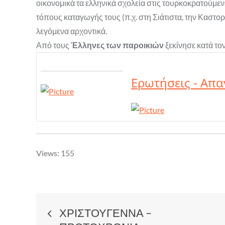
οικονομικά τα ελληνικά σχολεία στις τουρκοκρατούμεν
τόπους καταγωγής τους (π.χ. στη Σιάτιστα, την Καστορ
λεγόμενα αρχοντικά.
Από τους
Έλληνες των παροικιών
ξεκίνησε κατά το
Ερωτήσεις - Απα
Views: 155
Post
ΧΡΙΣΤΟΥΓΕΝΝΑ –