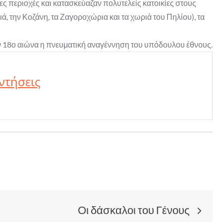
ες περιοχές και κατασκεύαζαν πολυτελείς κατοικίες στους
ιά, την Κοζάνη, τα Ζαγοροχώρια και τα χωριά του Πηλίου), τα
ν 18ο αιώνα η πνευματική αναγέννηση του υπόδουλου έθνους.
ντήσεις
Οι δάσκαλοι του Γένους