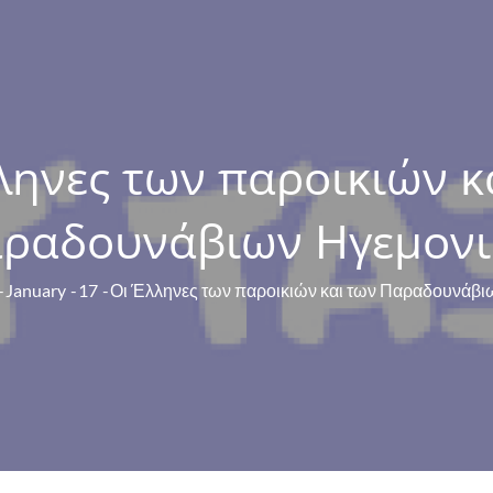
ληνες των παροικιών κ
ραδουνάβιων Ηγεμον
January
17
Οι Έλληνες των παροικιών και των Παραδουνάβ