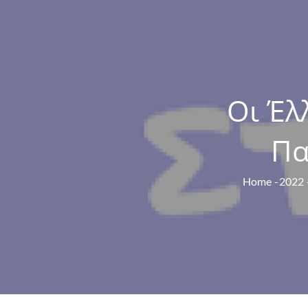
Οι Έλ
Πα
Home
2022