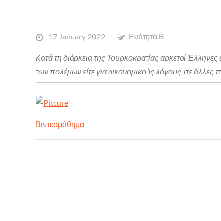
Posted
17 January 2022
Ενότητα Β
on
Κατά τη διάρκεια της Τουρκοκρατίας αρκετοί Έλληνες έ
των πολέμων είτε για οικονομικούς λόγους, σε άλλες π
Βιντεομάθημα