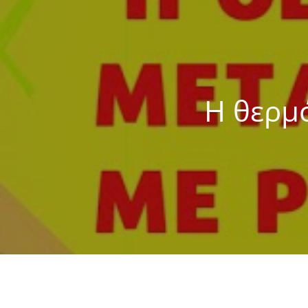
Η θερμ