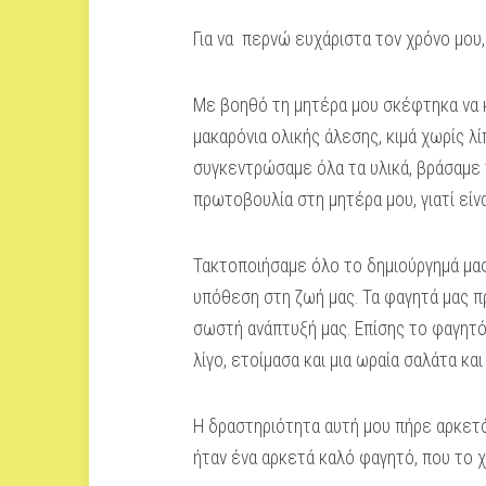
Για να περνώ ευχάριστα τον χρόνο μου,
Με βοηθό τη μητέρα μου σκέφτηκα να κ
μακαρόνια ολικής άλεσης, κιμά χωρίς λ
συγκεντρώσαμε όλα τα υλικά, βράσαμε τ
πρωτοβουλία στη μητέρα μου, γιατί είν
Τακτοποιήσαμε όλο το δημιούργημά μας
υπόθεση στη ζωή μας. Τα φαγητά μας πρέ
σωστή ανάπτυξή μας. Επίσης το φαγητό 
λίγο, ετοίμασα και μια ωραία σαλάτα κα
Η δραστηριότητα αυτή μου πήρε αρκετό
ήταν ένα αρκετά καλό φαγητό, που το χ