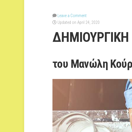
Leave a Comment
Updated on April 24, 2020
ΔΗΜΙΟΥΡΓΙΚΗ 
του Μανώλη Κού