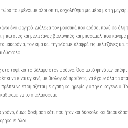
 τώρα που μένουμε όλοι σπίτι, ασχολήθηκα μια μέρα με τη μαγειρι
άνω ένα φαγητό. Διάλεξα τον μουσακά που αρέσει πολύ σε όλη την
ίπη, πατάτες και μελιτζάνες βιολογικές και μπεσαμέλ, που κάναμε
α μακαρόνια, τον κιμά και τηγανίσαμε ελαφρά τις μελιτζάνες και
αι δύσκολο.
 στο ταψί και το βάλαμε στον φούρνο. Όσο αυτό ψηνόταν, σκέφτη
πει να είναι υγιεινά, με βιολογικά προϊόντα, να έχουν όλα τα απαρ
πρέπει να ετοιμάζεται με αγάπη και ηρεμία για την οικογένεια. 
ι καθίσαμε να το απολαύσουμε.
 χρόνο, όμως δοκίμασα κάτι που ήταν και δύσκολο και διασκεδασ
αρήκαμε όλοι.