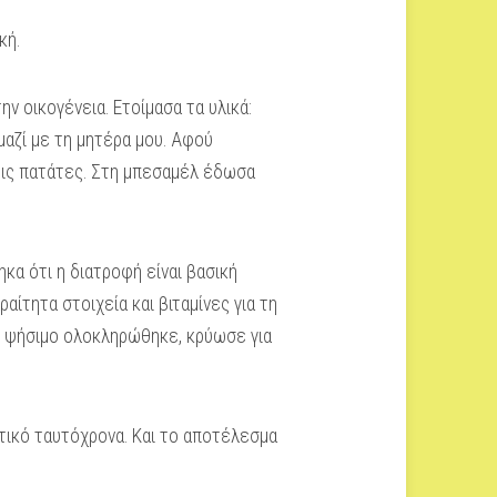
κή.
 οικογένεια. Ετοίμασα τα υλικά:
 μαζί με τη μητέρα μου. Αφού
 τις πατάτες. Στη μπεσαμέλ έδωσα
κα ότι η διατροφή είναι βασική
αίτητα στοιχεία και βιταμίνες για τη
Το ψήσιμο ολοκληρώθηκε, κρύωσε για
τικό ταυτόχρονα. Και το αποτέλεσμα