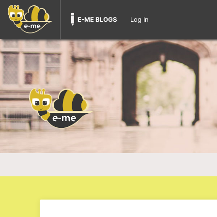
E-ME BLOGS
Log In