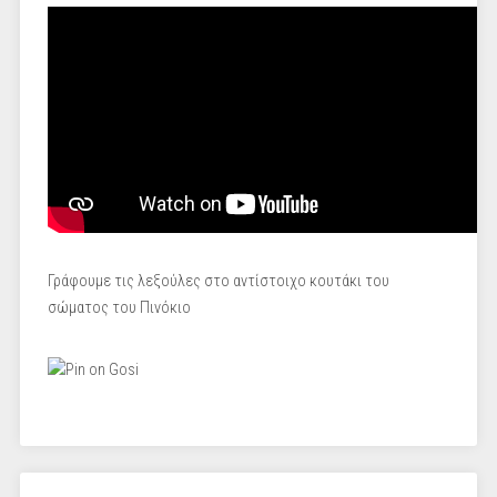
Γράφουμε τις λεξούλες στο αντίστοιχο κουτάκι του
σώματος του Πινόκιο