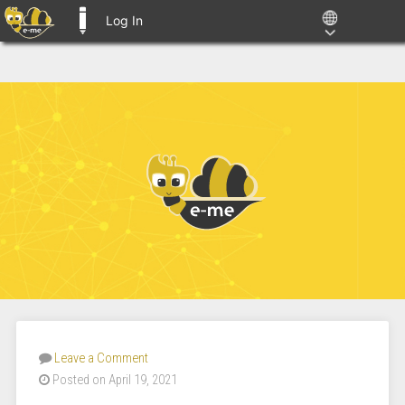
Log In
E-ME BLOGS
Leave a Comment
Posted on April 19, 2021