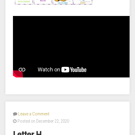
Leave a Comment
Posted on December 22, 2020
Letter H