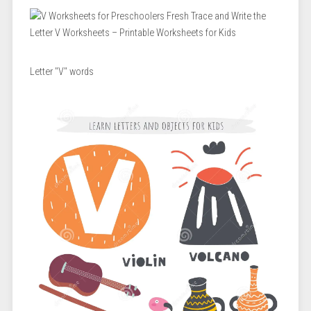
Letter "V" words