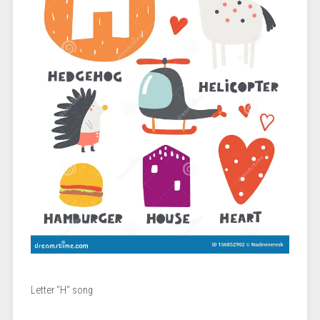
Letter "H" song