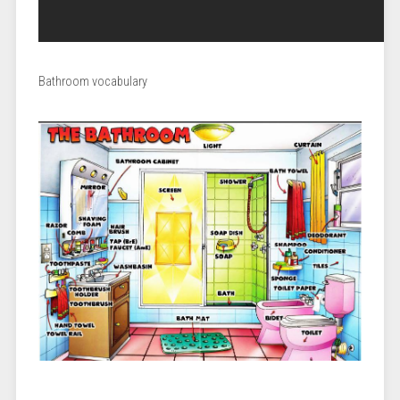
Bathroom vocabulary