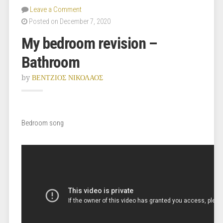
Leave a Comment
Posted on December 7, 2020
My bedroom revision –
Bathroom
by
ΒΕΝΤΖΙΟΣ ΝΙΚΟΛΑΟΣ
Bedroom song