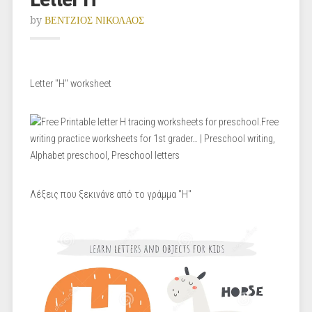
by
ΒΕΝΤΖΙΟΣ ΝΙΚΟΛΑΟΣ
Letter "H" worksheet
Λέξεις που ξεκινάνε από το γράμμα "H"