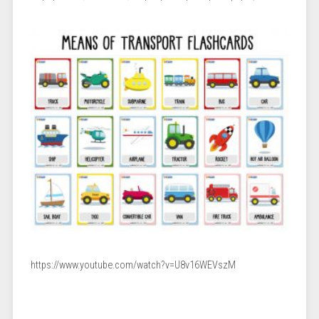
https://www.youtube.com/watch?v=U8v16WEVszM