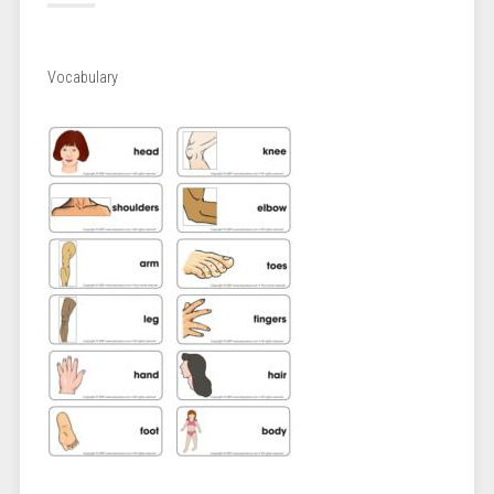
Vocabulary