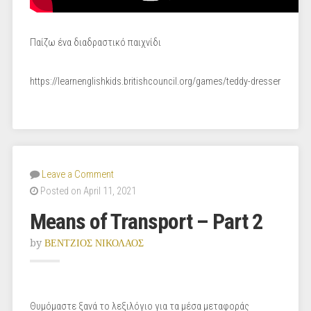
Παίζω ένα διαδραστικό παιχνίδι
https://learnenglishkids.britishcouncil.org/games/teddy-dresser
Leave a Comment
Posted on April 11, 2021
Means of Transport – Part 2
by
ΒΕΝΤΖΙΟΣ ΝΙΚΟΛΑΟΣ
Θυμόμαστε ξανά το λεξιλόγιο για τα μέσα μεταφοράς