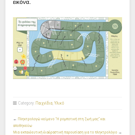
εικόνα.
Category:
Παιχνίδια
,
Υλικό
←
Πληκτρολογώ κείμενο “Η ρομποτική στη ζωή μας” και
αποθηκεύω
Μια εκπαιδευτική διαδραστική παρουσίαση για το πληκτρολόγιο
→