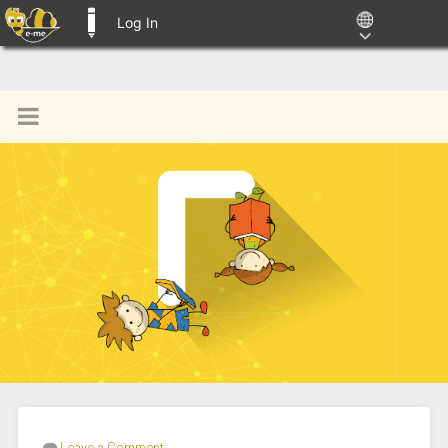
Log In
E-ME BLOGS