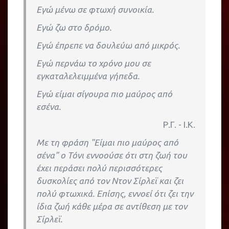
Εγώ μένω σε φτωχή συνοικία.
Εγώ ζω στο δρόμο.
Εγώ έπρεπε να δουλεύω από μικρός.
Εγώ περνάω το χρόνο μου σε
εγκαταλελειμμένα γήπεδα.
Εγώ είμαι σίγουρα πιο μαύρος από
εσένα.
Ρ.Γ. - Ι.Κ.
Με τη φράση "Είμαι πιο μαύρος από
σένα" ο Τόνι εννοούσε ότι στη ζωή του
έχει περάσει πολύ περισσότερες
δυσκολίες από τον Ντον Σίρλεϊ και ζει
πολύ φτωχικά. Επίσης, εννοεί ότι ζει την
ίδια ζωή κάθε μέρα σε αντίθεση με τον
Σίρλεϊ.