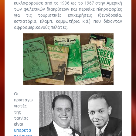
κυκλοφορούσε από το 1936 ως το 1967 στην Αμερική
των φυλετικών διακρίσεων και περιείχε πληροφορίες
για τις τουριστικές επιχειρήσεις (ξενοδοχεία,
εστιατόρια, κλαμπ, κομμωτήρια κ.ά.) που δέχονταν
αφροαμερικανούς πελάτες.
Οι
πρωταγω
νιστές
της
ταινίας
είναι
υπαρκτά