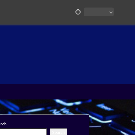
rch
Search