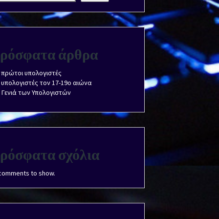
ρόσφατα άρθρα
 πρώτοι υπολογιστές
 υπολογιστές τον 17-19ο αιώνα
 Γενιά των Υπολογιστών
ρόσφατα σχόλια
comments to show.