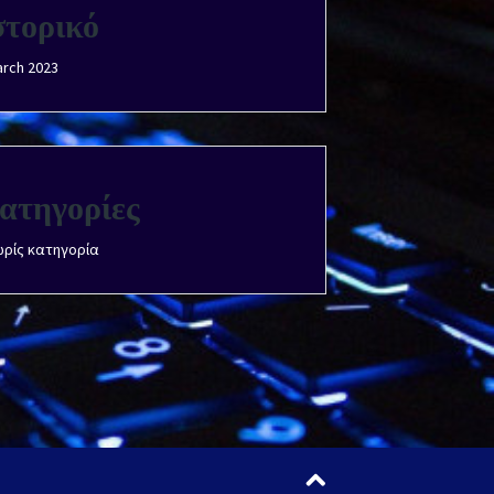
στορικό
rch 2023
ατηγορίες
ρίς κατηγορία