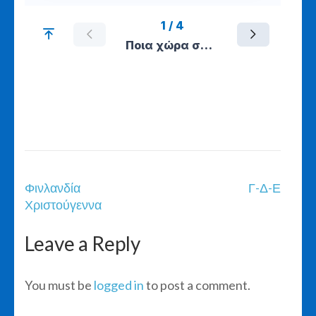
Post
Φινλανδία
Γ-Δ-Ε
navigation
Χριστούγεννα
Leave a Reply
You must be
logged in
to post a comment.